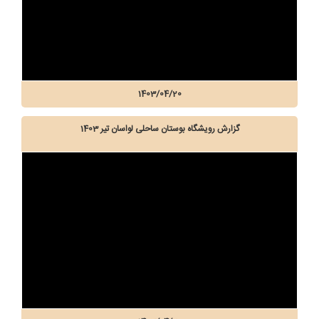
1403/04/20
گزارش رویشگاه بوستان ساحلی لواسان تیر 1403