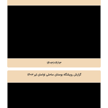
1403/04/13
گزارش رویشگاه بوستان ساحلی لواسان تیر 1403