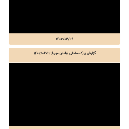
1402/06/29
گزارش پارک ساحلی لواسان مورخ 1402/06/12