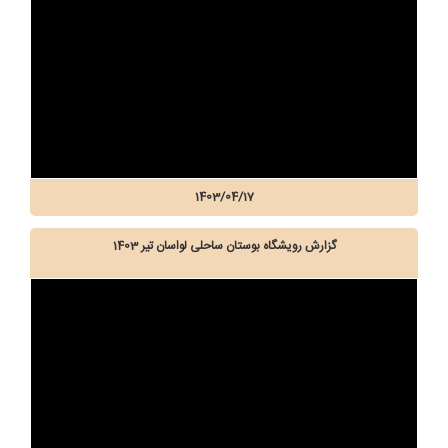
1403/04/17
گزارش رویشگاه بوستان ساحلی لواسان تیر 1403