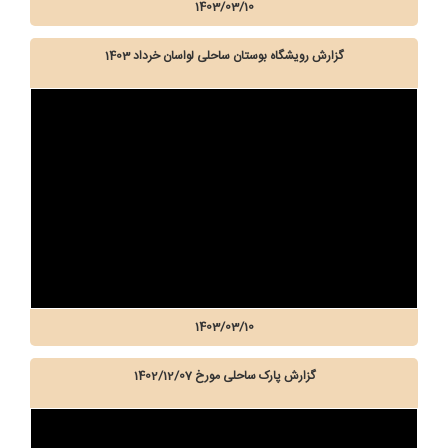
1403/03/10
گزارش رویشگاه بوستان ساحلی لواسان خرداد 1403
1403/03/10
گزارش پارک ساحلی مورخ 1402/12/07