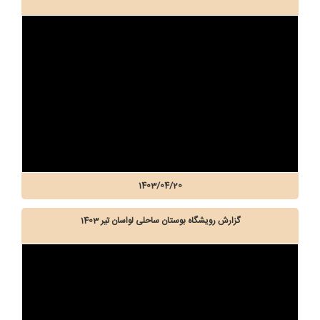
1403/04/20
گزارش رویشگاه بوستان ساحلی لواسان تیر 1403