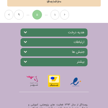
1402/06/20
...
...
9
5
1
هدیه درخت
ارتباطات
جنبش ها
بیشتر
روستاگل از سال 1393 فعالیت های پژوهشی، آموزشی و