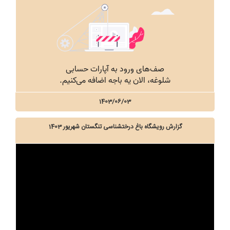
1403/06/03
گزارش رویشگاه باغ درختشناسی تنگستان شهریور 1403