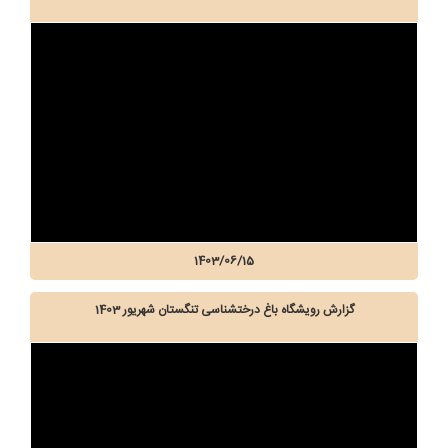
1403/06/15
گزارش رویشگاه باغ درختشناسی تنگستان شهریور 1403