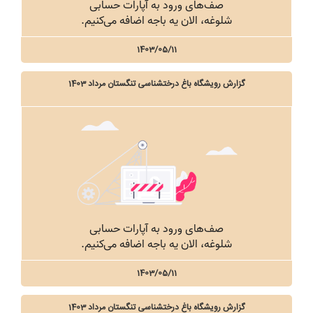
1403/05/11
گزارش رویشگاه باغ درختشناسی تنگستان مرداد 1403
1403/05/11
گزارش رویشگاه باغ درختشناسی تنگستان مرداد 1403