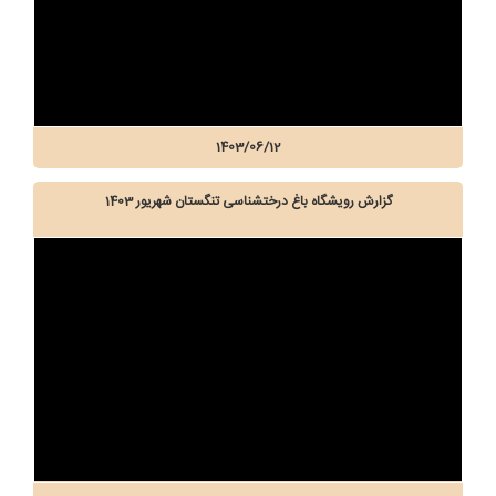
1403/06/12
گزارش رویشگاه باغ درختشناسی تنگستان شهریور 1403