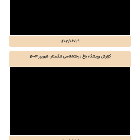
1403/06/29
گزارش رویشگاه باغ درختشناسی تنگستان شهریور 1403