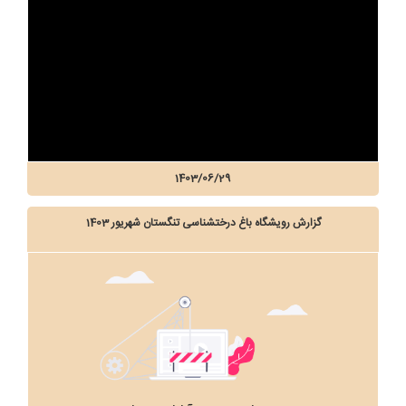
1403/06/29
گزارش رویشگاه باغ درختشناسی تنگستان شهریور 1403