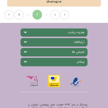
1403/05/07
...
...
8
4
1
هدیه درخت
ارتباطات
جنبش ها
بیشتر
روستاگل از سال 1393 فعالیت های پژوهشی، آموزشی و