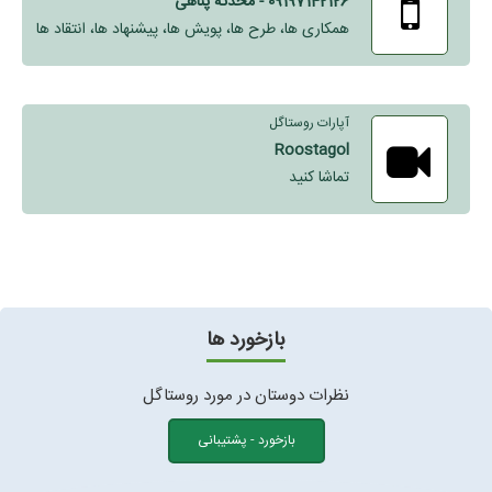
09197142126 - محدثه پناهی
همکاری ها، طرح ها، پویش ها، پیشنهاد ها، انتقاد ها
آپارات روستاگل
Roostagol
تماشا کنید
بازخورد ها
نظرات دوستان در مورد روستاگل
بازخورد - پشتیبانی