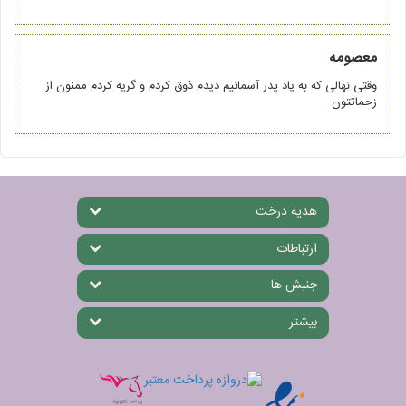
معصومه
وقتی نهالی که به یاد پدر آسمانیم دیدم ذوق کردم و گریه کردم ممنون از
زحماتتون
هدیه درخت
ارتباطات
جنبش ها
بیشتر