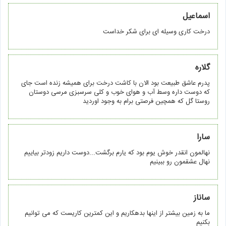
اسماعیل
درخت کاری وسیله ای برای شکر خداست
گلاره
پدرم عاشق طبیعت بود الان با کاشت درخت برای همیشه زنده است جای
که دوست داره وسط آب و هوای خوب و کلی سرسبزی مرسی دوستان
روستا گل که همچین فرصتی برام به وجود اوردید
سارا
نهالمون انقدر خوش یوم بود که یارم برگشت...دوست داریم زودتر بیاییم
نهال عشقمون رو ببینیم
ساناز
ما به زمین بیشتر از اینها بدهکاریم و این کمترین کاریست که می توانیم
بکنیم