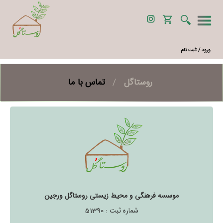
ورود / ثبت نام
روستاگل
/
تماس با ما
موسسه فرهنگی و محیط زیستی روستاگل ورجین
شماره ثبت : 51390