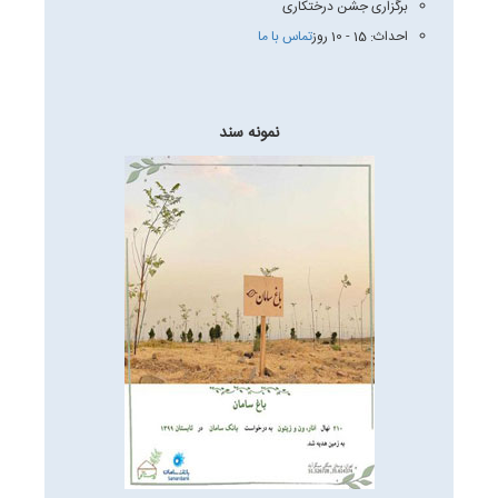
برگزاری جشن درختکاری
احداث: 15 - 10 روز
تماس با ما
نمونه سند