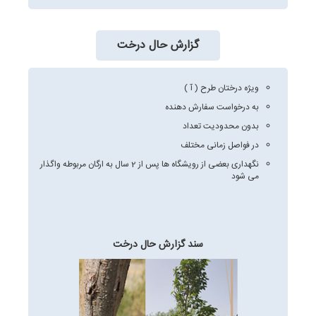
گزارش حال درخت
ویژه درختان طرح ( آ )
به درخواست سفارش دهنده
بدون محدودیت تعداد
در فواصل زمانی مختلف
نگهداری بعضی از رویشگاه ها پس از 2 سال به ارگان مربوطه واگذار
می شود
سند گزارش حال درخت