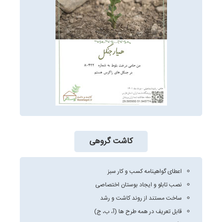
کاشت گروهی
اعطای گواهینامه کسب و کار سبز
نصب تابلو و ایجاد بوستان اختصاصی
ساخت مستند از روند کاشت و رشد
قابل تعریف در همه طرح ها (آ، ب، ج)