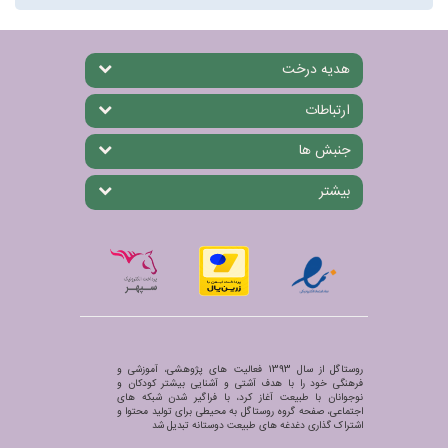
هدیه درخت
ارتباطات
جنبش ها
بیشتر
روستاگل از سال 1393 فعالیت های پژوهشی، آموزشی و
فرهنگی خود را با هدف آشتی و آشنایی بیشتر کودکان و
نوجوانان با طبیعت آغاز کرد، با فراگیر شدن شبکه های
اجتماعی، صفحه گروه روستاگل به محیطی برای تولید محتوا و
اشتراک گذاری دغدغه های طبیعت دوستانه تبدیل شد