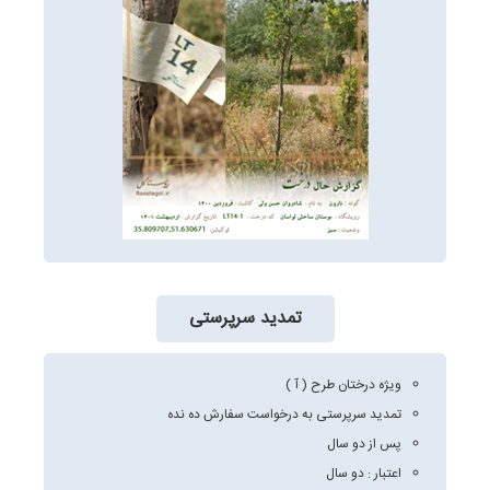
تمدید سرپرستی
ویژه درختان طرح ( آ )
تمدید سرپرستی به درخواست سفارش ده نده
پس از دو سال
اعتبار : دو سال