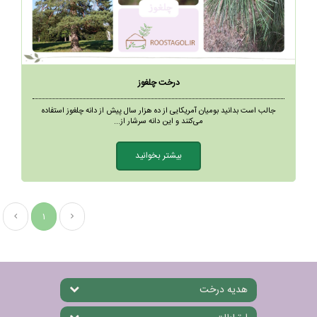
درخت چلغوز
جالب است بدانید بومیان آمریکایی از ده هزار سال پیش از دانه چلغوز استفاده
می‌کنند و این دانه سرشار از...
بیشتر بخوانید
1
هدیه درخت