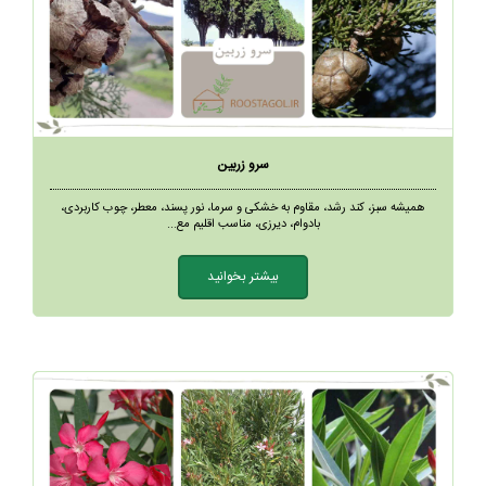
سرو زربین
همیشه سبز، کند رشد، مقاوم به خشکی و سرما، نور پسند، معطر، چوب کاربردی،
بادوام، دیرزی، مناسب اقلیم مع...
بیشتر بخوانید