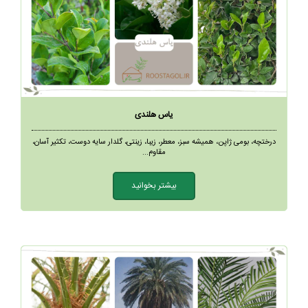
یاس هلندی
درختچه، بومی ژاپن، همیشه سبز، معطر، زیبا، زینتی، گلدار سایه دوست، تکثیر آسان،
مقاوم...
بیشتر بخوانید