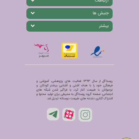
ارتباطات
جنبش ها
بیشتر
روستاگل از سال 1393 فعالیت های پژوهشی، آموزشی و
فرهنگی خود را با هدف آشتی و آشنایی بیشتر کودکان و
نوجوانان با طبیعت آغاز کرد، با فراگیر شدن شبکه های
اجتماعی، صفحه گروه روستاگل به محیطی برای تولید محتوا و
اشتراک گذاری دغدغه های طبیعت دوستانه تبدیل شد