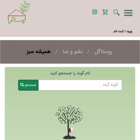
ورود / ثبت نام
روستاگل
/
نشو و نما
/
همیشه سبز
نام گونه را جستجو کنید
جستجو