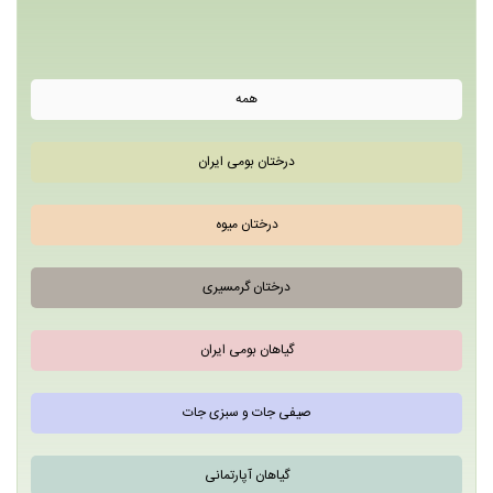
همه
درختان بومی ایران
درختان میوه
درختان گرمسیری
گیاهان بومی ایران
صیفی جات و سبزی جات
گیاهان آپارتمانی