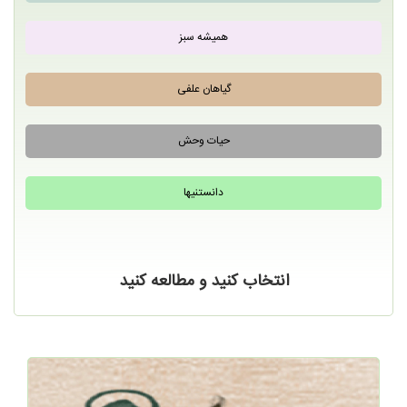
همیشه سبز
گیاهان علفی
حیات وحش
دانستنیها
انتخاب کنید و مطالعه کنید