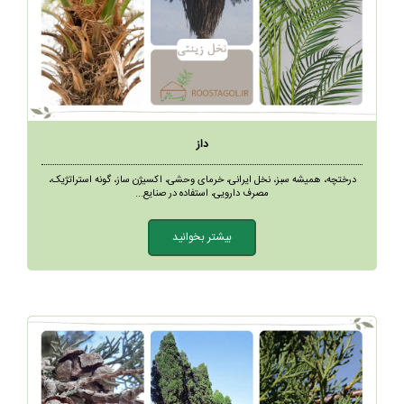
داز
درختچه، همیشه سبز، نخل ایرانی، خرمای وحشی، اکسیژن ساز، گونه استراتژیک،
مصرف دارویی، استفاده در صنایع...
بیشتر بخوانید