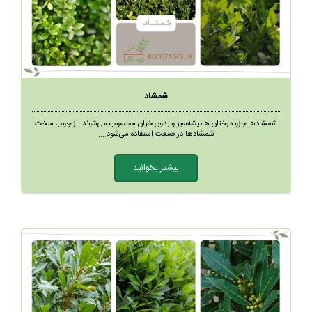
شمشاد
شمشادها جزو درختان همیشه‌سبز و بدون خزان محسوب می‌شوند. از چوب سخت
شمشادها در صنعت استفاده می‌شود....
بیشتر بخوانید