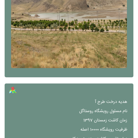
هدیه درخت طرح آ
نام مسئول رویشگاه
روستاگل
زمان کاشت
زمستان 1397
ظرفیت رویشگاه
10000 اصله