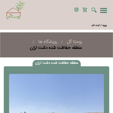
ورود / ثبت نام
روستا گل
/
رویشگاه ها
/
منطقه حفاظت شده دشت ارژن
منطقه حفاظت شده دشت ارژن