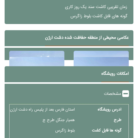
زمان تقریبی کاشت سند
یک روز کاری
گونه های قابل کاشت
بلوط زاگرس
عکاسی محیطی از منطقه حفاظت شده دشت ارژن
امکانات رویشگاه
مشخصات
آدرس رویشگاه
استان فارس بعد از پلیس راه دشت ارژن منطق
طرح
همیار جنگل طرح ج
گونه ها قابل کشت
بلوط زاگرس