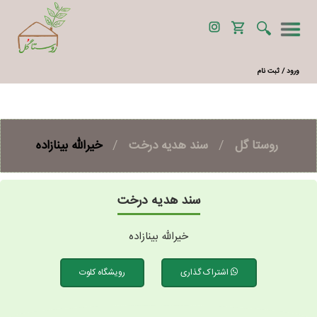
ورود / ثبت نام
روستا گل
/
سند هدیه درخت
/
خیرالله بینازاده
سند هدیه درخت
خیرالله بینازاده
اشتراک گذاری
رویشگاه کلوت