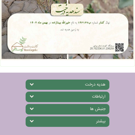
هدیه درخت
ارتباطات
جنبش ها
بیشتر