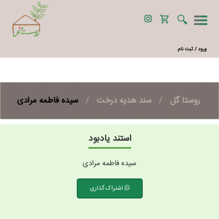
ورود / ثبت نام
روستا گل
/
سند هدیه درخت
/
سیده فاطمه مرادی
استند یادبود
سیده فاطمه مرادی
اشتراک گذاری