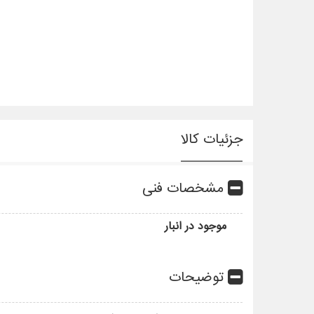
جزئیات کالا
مشخصات فنی
موجود در انبار
توضیحات