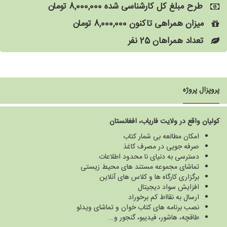
طرح مبلغ کل کارشناسی شده
8,000,000
تومان
میزان همراهی تاکنون
8,000,000
تومان
تعداد همراهان
25
نفر
پروپزال پروژه
کولیان واقع در ولایت فاریاب، افغانستان
امکان مطالعه بی شمار کتاب
صرفه جویی در مصرف کاغذ
دسترسی به دنیای نا محدود اطلاعات
تماشای مجموعه مستند های محیط زیستی
برگزاری کارگاه ها و کلاس های آنلاین
افزایش سواد دیجیتال
ارسال به نقااط کم برخوراد
نصب برنامه های کتاب خوان و تماشای ویدئو
طاقچه، هاشور، فیدیبو، گنجور و...