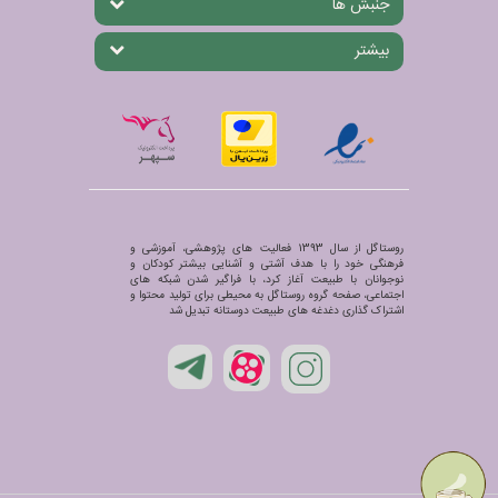
جنبش ها
بیشتر
روستاگل از سال 1393 فعالیت های پژوهشی، آموزشی و
فرهنگی خود را با هدف آشتی و آشنایی بیشتر کودکان و
نوجوانان با طبیعت آغاز کرد، با فراگیر شدن شبکه های
اجتماعی، صفحه گروه روستاگل به محیطی برای تولید محتوا و
اشتراک گذاری دغدغه های طبیعت دوستانه تبدیل شد