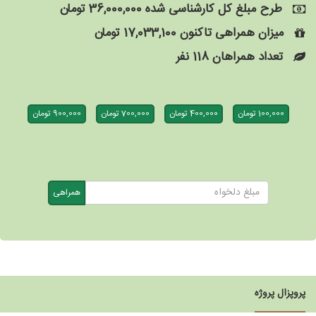
طرح مبلغ کل کارشناسی شده
36,000,000
تومان
میزان همراهی تاکنون
17,033,100
تومان
تعداد همراهان
118
نفر
100,000 تومان
400,000 تومان
700,000 تومان
900,000 تومان
همراهی
پروپزال پروژه