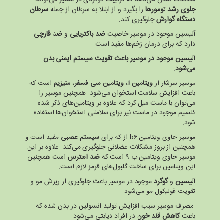
جلوی رشد تومورها
را بگیرد و از ابتلا به سرطان از جمله
سرطان
دستگاه گوارش
جلوگیری کند.
آلیسین موجود در موسیر خاصیت
ضد باکتریایی
و
ضد قارچی
دارد که برای درمان زخم‌ها مفید است.
آلیسین موجود در موسیر باعث تقویت سیستم ایمنی بدن
می‌شود
.
موسیر سرشار از
ویتامین آ
،
ویتامین سی
فسفر
،
منیزیم
است که
باعث افزایش سلامت استخوان می‌شود. همچنین موسیر را
می‌توان با ماست میل کرد که علاوه بر ویتامین‌های ذکر شده
کلسیم موجود در ماست نیز برای سلامتی استخوان‌ها استفاده
شود.
موسیر حاوی ویتامین b۶ از که برای
سیستم عصبی
مفید است و
همچنین از بروز مشکلات عضلانی جلوگیری می‌کند. علاوه بر این
موسیر حاوی ویتامین ب ۹ است که
ضد استرس
است همچنین
این ویتامین برای ساخت گلبول‌های قرمز لازم است.
آلیسین
و
گوگرد
موجود در موسیر باعث جلوگیری از ریزش مو و
تقویت فولیکول مو می‌شود.
مصرف موسیر سبب افزایش تولید انسولین در بدن شده که
باعث
کاهش قند خون
در افراد دیابتی می‌شود.