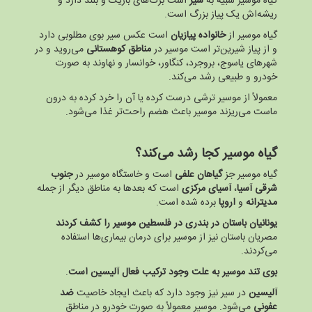
گیاه موسیر شبیه به
سیر
است برگ‌های باریک و بلند دارد و
ریشه‌اش یک پیاز بزرگ است.
گیاه موسیر از
خانواده پیازیان
است عکس سیر بوی مطلوبی دارد
و از پیاز شیرین‌تر است موسیر در
مناطق کوهستانی
می‌روید و در
شهرهای یاسوج، بروجرد، کنگاور، خوانسار و نهاوند به صورت
خودرو و طبیعی رشد می‌کند.
معمولاً از موسیر ترشی درست کرده یا آن را خرد کرده به درون
ماست می‌ریزند موسیر باعث هضم راحت‌تر غذا می‌شود.
گیاه موسیر کجا رشد می‌کند؟
گیاه موسیر جز
گیاهان علفی
است و خاستگاه موسیر در
جنوب
شرقی آسیا
،
آسیای مرکزی
است که بعدها به مناطق دیگر از جمله
مدیترانه
و
اروپا
برده شده است.
یونانیان باستان در بندری در فلسطین موسیر را کشف کردند
مصریان باستان نیز از موسیر برای درمان بیماری‌ها استفاده
می‌کردند.
بوی تند موسیر به علت وجود ترکیب فعال آلیسین است
.
آلیسین
در سیر نیز وجود دارد که باعث ایجاد خاصیت
ضد
عفونی
می‌شود. موسیر معمولاً به صورت خودرو در مناطق