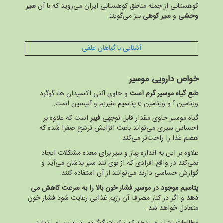
کوهستانی از جمله مناطق کوهستانی ایران می‌روید که با آن
سیر
وحشی
و
سیر کوهی
نیز می‌گویند.
آشنایی با گیاهان علفی
خواص دارویی موسیر
طبع گیاه موسیر گرم است
و حاوی آنتی اکسیدان ها، گوگرد
ویتامین آ و ویتامین c پتاسیم منیزیم و آلیسین است.
گیاه موسیر حاوی مقدار قابل توجهی
فیبر
است که علاوه بر
احساس سیری می‌تواند باعث افزایش ترشح صفرا شده که
هضم غذا را راحت‌تر می‌کند.
علاوه بر این به اندازه پیاز و سیر برای معده مشکلات ایجاد
نمی‌کند در واقع افرادی که از بوی تند سیر بدشان می‌آید و
گوارش حساسی دارند می‌توانند از آن استفاده کنند.
پتاسیم موجود در موسیر فشار خون بالا را به سرعت کاهش می
دهد
و اگر در کنار مصرف آن رژیم غذایی رعایت شود فشار خون
متعادل خواهد شد.
مطالعات نشان می‌دهد که ترکیبات گوگردی در مسیر می‌تواند