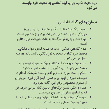
زیاد جابجا نکنید چون،
گیاه آناناسی به محیط خود وابسته
می‌شود
.
بیماری‌های گیاه آناناسی
تغییر رنگ برگ‌ها به رنگ روشن تر یا زرد و پیچ
خوردگی نشان دهنده‌ی دریافت بیش از حد نور است.
تیره شدن یا ریزش برگ‌ها به علت دریافت نور ناکافی
است.
عدم گلدهی ممکن است به علت کمبود مواد مغذی،
محیط سرد گیاه یا دریافت نور ناکافی باشد. باید هر سه
عامل بررسی شود.
در صورت دریافت آب ناکافی برگ‌ها قرمز، قهوه‌ای و
خشک می‌شوند. روند آبیاری را منظم انجام دهید.
ممکن است مورد حمله‌ی آفاتی مانند شپشک آردآلود،
شپشک سپردار قهوه‌ای و کنه‌ی قرمز قرار گیرد. می‌توان
از سموم مخصوص رفع این آفات بهره برد.
سیاه و آبکی شدن برگ‌های پایین گیاه در پی سرما، نور
کم و آبیاری بیش از حد رخ می‌دهد.
سوختگی نوک برگ‌ها نشانگر قرارگیری در مقابل باید یا
کمبود رطوبت هوای محیط است.