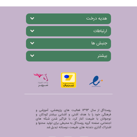
هدیه درخت
ارتباطات
جنبش ها
بیشتر
روستاگل از سال 1393 فعالیت های پژوهشی، آموزشی و
فرهنگی خود را با هدف آشتی و آشنایی بیشتر کودکان و
نوجوانان با طبیعت آغاز کرد، با فراگیر شدن شبکه های
اجتماعی، صفحه گروه روستاگل به محیطی برای تولید محتوا و
اشتراک گذاری دغدغه های طبیعت دوستانه تبدیل شد