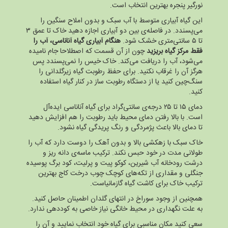
نورگیر پنجره بهترین انتخاب است.
این گیاه آبیاری متوسط با آب سبک و بدون املاح سنگین را
می‌پسندد. در فاصله‌ی بین دو آبیاری اجازه دهید خاک تا عمق ۳
تا ۵ سانتی‌متری خشک شود.
هنگام آبیاری گیاه آناناسی، آب را
فقط مرکز گیاه بریزید
چون از آن قسمت که اصطلاحا جام نامیده
می‌شود، آب را دریافت می‌کند. خاک خیس را نمی‌پسندد پس
هرگز آن را غرقاب نکنید. برای حفظ رطوبت گیاه زیرگلدانی را
سنگ‌چین کنید یا از دستگاه رطوبت ساز در کنار گیاه استفاده
کنید.
دمای ۱۵ تا ۲۵ درجه‌ی سانتی‌گراد برای گیاه آناناسی ایده‌آل
است. با بالا رفتن دمای محیط باید رطوبت را هم افزایش دهید
تا دمای بالا باعث پژمردگی و رنگ پریدگی گیاه نشود.
خاک سبک با زهکشی بالا و بدون آهک را دوست دارد که آب را
طولانی مدت در خود حبس نکند. ترکیب ماسه‌ی دانه ‌ریز و
درشت رودخانه آب شیرین، کوکو پیت و پرلیت، کود برگ پوسیده
جنگلی و مقداری از تکه‌‌های کوچک چوب درخت کاج بهترین
ترکیب خاک برای کاشت گیاه گازمانیاست.
همچنین از وجود سوراخ در انتهای گلدان اطمینان حاصل کنید.
به علت نگهداری در محیط خانگی نیاز خاصی به کوددهی ندارد.
سعی کنید مکان مناسبی برای گیاه خود انتخاب نمایید و آن را