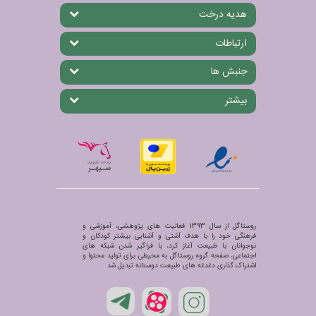
هدیه درخت
ارتباطات
جنبش ها
بیشتر
روستاگل از سال 1393 فعالیت های پژوهشی، آموزشی و
فرهنگی خود را با هدف آشتی و آشنایی بیشتر کودکان و
نوجوانان با طبیعت آغاز کرد، با فراگیر شدن شبکه های
اجتماعی، صفحه گروه روستاگل به محیطی برای تولید محتوا و
اشتراک گذاری دغدغه های طبیعت دوستانه تبدیل شد