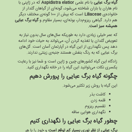
گیاه برگ عبایی
با نام علمی
Aspidistra elatior
که در ژاپنی با
نام هاران یا باران شناخته می‌شود، گونه‌ای از گیاهان گلدار از
خانواده‌ی
Liliaceae
است که بیش از ۱۰۰ گونه‌ی مختلف دیگر
هم دارد. گیاهی ریزوم‌دار، بوته‌ای، بسیار مقاوم و
گیاه برگ عبایی
همیشه سبز است.
که عمر خیلی زیادی دارد به طوریکه سال‌های سال بدون نیاز به
تعویض گلدان یا تغذیه کردن آن، می‌تواند به حیات خود ادامه
دهد پس نگهداری از این گیاه در آپارتمان آسان است. گل‌های
برگ عبایی که به رنگ بنفش هستند جنبه‌ی زینتی ندارند.
زادگاه این گیاه کشورهای چین و ژاپن است و شما نیز با رعایت
یکسری نکات می‌توانید این گیاه را در خانه نگهداری کنید.
چگونه گیاه برگ عبایی را پرورش دهیم
این گیاه با روش زیر تکثیر می‌شود.
کاشت بذر
قلمه زدن
تقسیم ریزوم
نگهداری هوایی ساقه
چطور گیاه برگ عبایی را نگهداری کنیم
برگ عبایی از نظر نوری بسیار کم توقع است
و خود را با هر