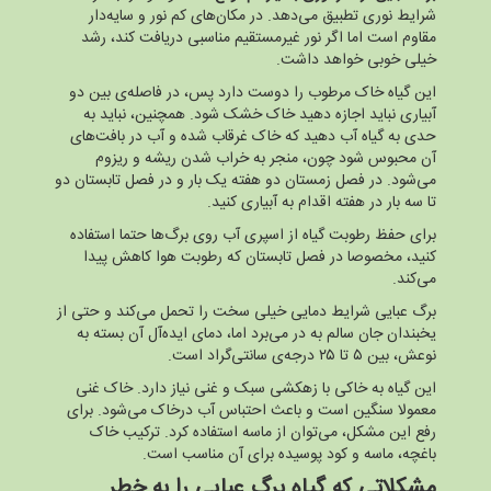
شرایط نوری تطبیق می‌دهد. در مکان‌های کم نور و سایه‌دار
مقاوم است اما اگر نور غیرمستقیم مناسبی دریافت کند، رشد
خیلی خوبی خواهد داشت.
این گیاه خاک مرطوب را دوست دارد پس، در فاصله‌ی بین دو
آبیاری نباید اجازه دهید خاک خشک شود. همچنین، نباید به
حدی به گیاه آب دهید که خاک غرقاب شده و آب در بافت‌های
آن محبوس شود چون، منجر به خراب شدن ریشه و ریزوم
می‌شود. در فصل زمستان دو هفته یک بار و در فصل تابستان دو
تا سه بار در هفته اقدام به آبیاری کنید.
برای حفظ رطوبت گیاه از اسپری آب روی برگ‌ها حتما استفاده
کنید، مخصوصا در فصل تابستان که رطوبت هوا کاهش پیدا
می‌کند.
برگ عبایی شرایط دمایی خیلی سخت را تحمل می‌کند و حتی از
یخبندان جان سالم به در می‌برد اما، دمای ایده‌آل آن بسته به
نوعش، بین ۵ تا ۲۵ درجه‌ی سانتی‌گراد است.
این گیاه به خاکی با زهکشی سبک و غنی نیاز دارد. خاک غنی
معمولا سنگین است و باعث احتباس آب درخاک می‌شود‌. برای
رفع این مشکل، می‌توان از ماسه استفاده کرد. ترکیب خاک
باغچه، ماسه و کود پوسیده برای آن مناسب است.
مشکلاتی که گیاه برگ عبایی را به خطر