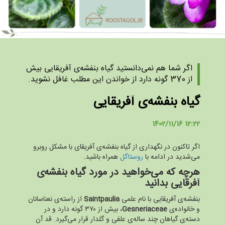
اگر شما هم نمی‌دانستید گیاه بنفشه‌ی آفریقایی بیش
از 370 گونه دارد از خواندن این مطلب غافل نشوید.
گیاه بنفشه‌ی آفریقایی
1402/11/16 12:22
اگر تاکنون در نگهداری از گیاه بنفشه‌ی آفریقای با مشکل روبرو
می‌شدید در ادامه با
روستاگل
همراه باشید.
هرچه که می‌خواهید در مورد گیاه بنفشه‌ی
آفرقایی بدانید
بنفشه‌ی آفریقایی با نام علمی
Saintpaulia
از راسته‌ی نعناسانان
و خانواده‌ی
Gesneriaceae
، بیش از ۳۷۰ گونه دارد و در
دسته‌ی گیاهان چند ساله‌ی علفی و گلدار قرار می‌گیرد. قد آن