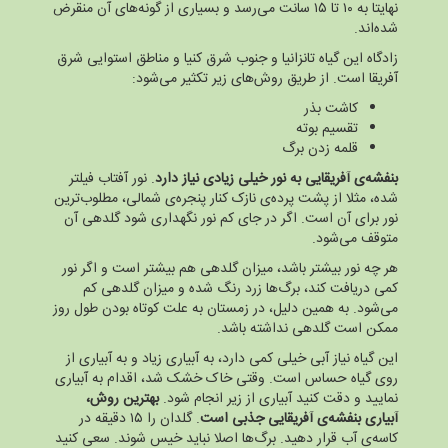
نهایتا به ۱۰ تا ۱۵ سانت می‌رسد و بسیاری از گونه‌های آن منقرض
شده‌اند.
زادگاه این گیاه تانزانیا و جنوب شرق کنیا و مناطق استوایی شرق
آفریقا است. از طریق روش‌های زیر تکثیر می‌شود:
کاشت بذر
تقسیم بوته
قلمه زدن برگ
بنفشه‌ی آفریقایی به نور خیلی زیادی نیاز دارد
. نور آفتاب فیلتر
شده، مثلا از پشت پرده‌ی نازک کنار پنجره‌ی شمالی، مطلوب‌ترین
نور برای آن است. اگر در جای کم نور نگهداری شود گلدهی آن
متوقف می‌شود.
هر چه نور بیشتر باشد، میزان گلدهی هم بیشتر است و اگر نور
کمی دریافت کند، برگ‌ها زرد رنگ شده و میزان گلدهی کم
می‌شود. به همین دلیل، در زمستان به علت کوتاه بودن طول روز
ممکن است گلدهی نداشته باشد.
این گیاه نیاز آبی خیلی کمی دارد، به آبیاری زیاد و به آبیاری از
روی گیاه حساس است. وقتی خاک خشک شد، اقدام به آبیاری
نمایید و دقت کنید آبیاری از زیر انجام شود.
بهترین روش،
آبیاری بنفشه‌ی آفریقایی جذبی است
. گلدان را ۱۵ دقیقه در
کاسه‌ی آب قرار دهید. برگ‌ها اصلا نباید خیس شوند. سعی کنید