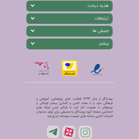
هدیه درخت
ارتباطات
جنبش ها
بیشتر
روستاگل از سال 1393 فعالیت های پژوهشی، آموزشی و
فرهنگی خود را با هدف آشتی و آشنایی بیشتر کودکان و
نوجوانان با طبیعت آغاز کرد، با فراگیر شدن شبکه های
اجتماعی، صفحه گروه روستاگل به محیطی برای تولید محتوا و
اشتراک گذاری دغدغه های طبیعت دوستانه تبدیل شد