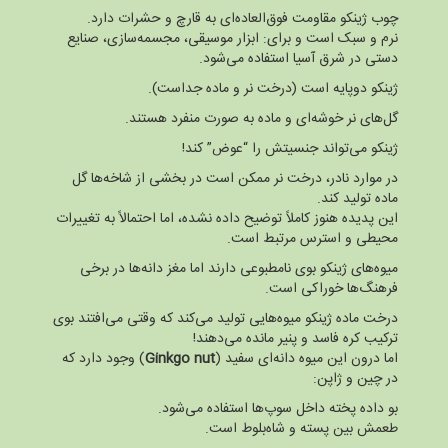
چوب ژینکو مقاومت فوق‌العاده‌ای به قارچ و حشرات دارد.
نرم و سبک است و برای: ابزار موسیقی، مجسمه‌سازی، صنایع
دستی در شرق آسیا استفاده می‌شود.
ژینکو دوپایه است (درخت نر و ماده جداست).
گل‌های نر خوشه‌ای و ماده به صورت منفرد هستند.
ژینکو می‌تواند جنسیتش را “عوض” کند!
در موارد نادر، درخت نر ممکن است در بخشی از شاخه‌ها گل
ماده تولید کند.
این پدیده هنوز کاملاً توضیح داده نشده، اما احتمالاً به تغییرات
محیطی و استرس مرتبط است.
میوه‌های ژینکو بوی نامطبوعی دارند اما مغز دانه‌ها در برخی
فرهنگ‌ها خوراکی است.
درخت ماده ژینکو میوه‌هایی تولید می‌کند که وقتی می‌افتند بوی
ترکیب کره فاسد و پنیر مانده می‌دهند!
اما درون این میوه دانه‌ای سفید (
Ginkgo nut
) وجود دارد که
در چین و ژاپن:
بو داده پخته داخل سوپ‌ها استفاده می‌شود.
طعمش بین پسته و شاه‌بلوط است.