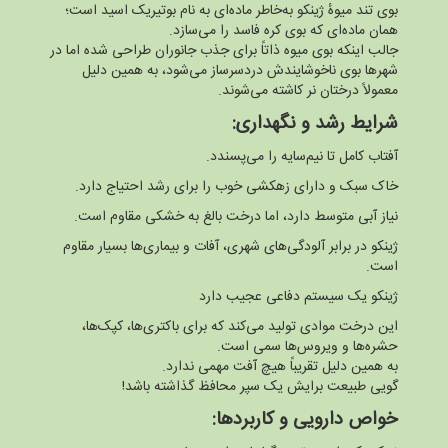
بوی تند میوهٔ ژینکو به‌خاطر ماده‌ای به نام بوتیریک اسید است؛
همان ماده‌ای که بوی کره فاسد را می‌سازد.
جالب اینکه بوی میوه ذاتاً برای جذب جانوران طراحی شده اما در
شهرها بوی ناخوشایندش دردسرساز می‌شود، به همین دلیل
معمولاً درختان نر کاشته می‌شوند.
شرایط رشد و نگهداری:
آفتاب کامل تا نیم‌سایه را می‌پسندد.
خاک سبک و دارای زهکشی خوب را برای رشد احتیاج دارد.
نیاز آبی متوسط دارد، اما درخت بالغ به خشکی مقاوم است.
ژینکو در برابر آلودگی‌های شهری، آفات و بیماری‌ها بسیار مقاوم
است.
ژینکو یک سیستم دفاعی عجیب دارد
این درخت موادی تولید می‌کند که برای باکتری‌ها، کپک‌ها،
حشره‌ها و ویروس‌ها سمی است.
به همین دلیل تقریباً هیچ آفت مهمی ندارد.
گویی طبیعت برایش یک سپر محافظ گذاشته باشد!
خواص دارویی و کاربردها: