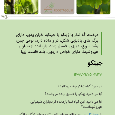
درخت، کُهَ ندار یا ژینگو یا جینکو، خزان پذیر، دارای
برگ های بادبزنی شکل، نر و ماده دارد، بومی چین،
رشد سریع، دیرزی، فسیل زنده، بازمانده از بمباران
هیروشیما، دارای خواص دارویی، بلند قامت، زیبا
جینکو
1403/09/25 02:33
در مورد گیاه ژینکو چه می‌دانید؟
آیا می‌دانید ژینکو را فسیل زنده می‌نامند؟
آیا می‌دانید این گیاه تنها بازمانده از بمباران شیمیایی
هیروشیماست؟
با
روستاگل
در این مقاله همراه باشید تا به جهان شگفت انگیز