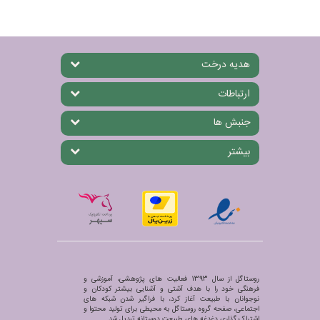
هدیه درخت
ارتباطات
جنبش ها
بیشتر
روستاگل از سال 1393 فعالیت های پژوهشی، آموزشی و
فرهنگی خود را با هدف آشتی و آشنایی بیشتر کودکان و
نوجوانان با طبیعت آغاز کرد، با فراگیر شدن شبکه های
اجتماعی، صفحه گروه روستاگل به محیطی برای تولید محتوا و
اشتراک گذاری دغدغه های طبیعت دوستانه تبدیل شد