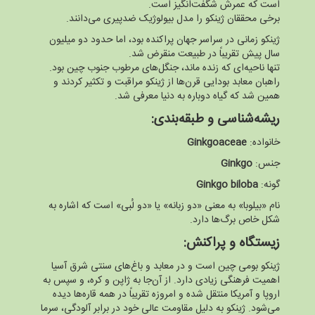
است که عمرش شگفت‌انگیز است.
برخی محققان ژینکو را مدل بیولوژیک ضدپیری می‌دانند.
ژینکو زمانی در سراسر جهان پراکنده بود، اما حدود دو میلیون
سال پیش تقریباً در طبیعت منقرض شد.
تنها ناحیه‌ای که زنده ماند، جنگل‌های مرطوب جنوب چین بود.
راهبان معابد بودایی قرن‌ها از ژینکو مراقبت و تکثیر کردند و
همین شد که گیاه دوباره به دنیا معرفی شد.
ریشه‌شناسی و طبقه‌بندی:
خانواده:
Ginkgoaceae
جنس:
Ginkgo
گونه:
Ginkgo biloba
نام «بیلوبا» به معنی «دو زبانه» یا «دو لُبی» است که اشاره به
شکل خاص برگ‌ها دارد.
زیستگاه و پراکنش:
ژینکو بومی چین است و در معابد و باغ‌های سنتی شرق آسیا
اهمیت فرهنگی زیادی دارد. از آن‌جا به ژاپن و کره، و سپس به
اروپا و آمریکا منتقل شده و امروزه تقریباً در همه قاره‌ها دیده
می‌شود. ژینکو به دلیل مقاومت عالی خود در برابر آلودگی، سرما