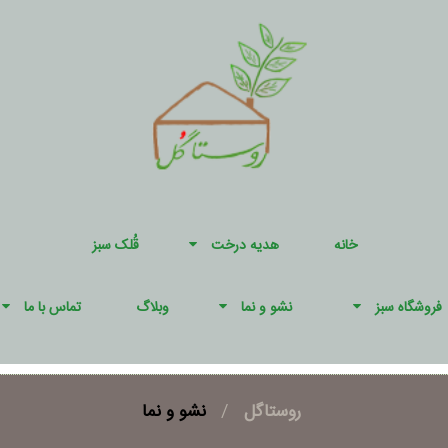
خانه
هدیه درخت
قُلک سبز
فروشگاه سبز
نشو و نما
وبلاگ
تماس با ما
روستاگل
/
نشو و نما