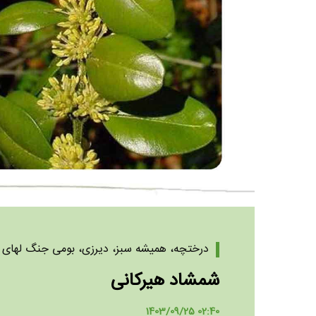
درختچه، همیشه سبز، دیرزی، بومی جنگ لهای هی
شمشاد هیرکانی
1403/09/25 02:40