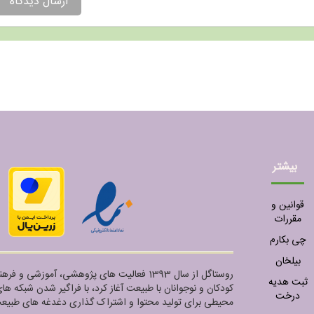
ارسال دیدگاه
بیشتر
قوانین و
مقررات
چی بکارم
بیلخان
روستاگل از سال 1393 فعالیت های پژوهشی، آموز
ثبت هدیه
کودکان و نوجوانان با طبیعت آغاز کرد، با فراگیر شدن شبکه ه
درخت
محیطی برای تولید محتوا و اشتراک گذاری دغدغه های طبیعت