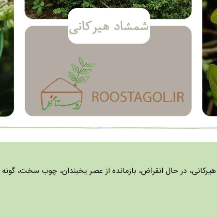
رکانی، در حال انقراض، بازمانده از عصر یخبندان، چوب سخت، گونه ا