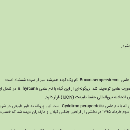
اشید.
م علمی
Buxus sempervirens
نام یک گونه همیشه سبز از سرده شمشاد است.
ت علمی توصیف شد. زیرگونه‌ای از این گیاه با نام علمی
B. hyrcana
در شمال ای
ض اتحادیه بین‌المللی حفظ طبیعت
(IUCN)
قرار دارد
.
انه با نام علمی
Cydalima perspectalis
 درختان شمشاد وارد کرده است.