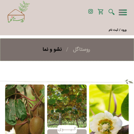
ورود / ثبت نام
روستاگل
/
نشو و نما