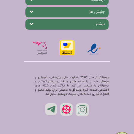
جنبش ها
بیشتر
روستاگل از سال 1393 فعالیت های پژوهشی، آموزشی و
فرهنگی خود را با هدف آشتی و آشنایی بیشتر کودکان و
نوجوانان با طبیعت آغاز کرد، با فراگیر شدن شبکه های
اجتماعی، صفحه گروه روستاگل به محیطی برای تولید محتوا و
اشتراک گذاری دغدغه های طبیعت دوستانه تبدیل شد