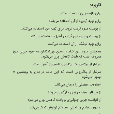
کاربرد
:
برای تازه خوری مناسب است.
برای تهیه آبمیوه از آن استفاده می‌کنند.
از پوست میوه گریپ فروت برای تهیه مربا استفاده می‌کنند.
از پوست و میوه این گیاه در آشپزی استفاده می‌کنند.
برای تهیه ترشک از آن استفاده می‌کنند.
همچنین میوه این گیاه در میان ورزشکاران به میوه چربی سوز
معروف است که باعث کاهش وزن می‌شود.
سرشار از ویتامین ث، پتاسیم، کلسیم و آهن است.
سرشار از بتاکاروتن است که این ماده در بدن به ویتامین A
تبدیل می‌شود.
اختلالات مفصلی را درمان می‌کنند.
از سرطان سینه در زنان جلوگیری می‌کند.
از انباشت چربی جلوگیری و باعث کاهش وزن می‌شود.
به بهبود هضم و راحتی سیستم گوارش کمک می‌کند.