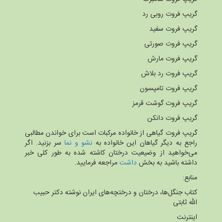
گریپ فروت روبی رد
گریپ فروت سفید
گریپ فروت صورتی
گریپ فروت مارش
گریپ فروت رد بلاش
گریپ فروت تامپسون
گریپ فروت گوشت قرمز
گریپ فروت دانکن
گریپ فروت گیاهی از خانواده مرکبات است برای خواندن مطالبی
راجع به دیگر گیاهان این خانواده به
نشو و نما
سر بزنید. اگر
می‌خواهید از وضیعیت درختان کاشته شده به طور کلی خبر
داشته باشید به بخش
داشت
مراجعه فرمایید.
منابع:
کتاب جنگل‌ها، درختان و درختچه‌های ایران نوشته دکتر حبیب
الله ثابتی
اینترنت