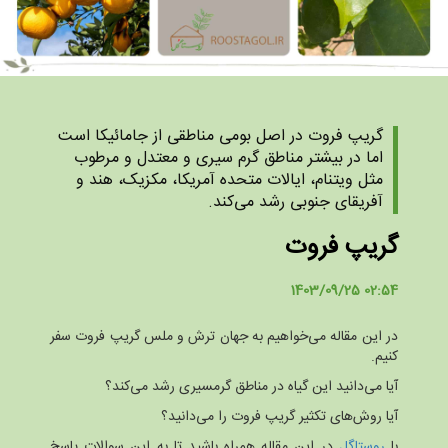
گریپ فروت در اصل بومی مناطقی از جامائیکا است
اما در بیشتر مناطق گرم سیری و معتدل و مرطوب
مثل ویتنام، ایالات متحده آمریکا، مکزیک، هند و
آفریقای جنوبی رشد می‌کند.
گریپ فروت
1403/09/25 02:54
در این مقاله می‌خواهیم به جهان ترش و ملس گریپ فروت سفر
کنیم.
آیا می‌دانید این گیاه در مناطق گرمسیری رشد می‌کند؟
آیا روش‌های تکثیر گریپ فروت را می‌دانید؟
با
روستاگل
در این مقاله همراه باشید تا به این سوالات پاسخ