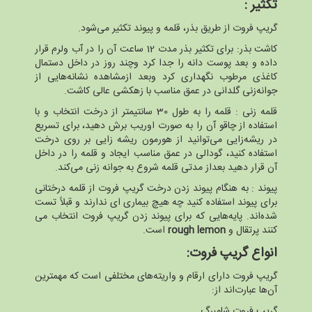
تکثیر
:
گریپ فروت از طریق بذر، قلمه و پیوند تکثیر می‌شود.
کاشت بذر: برای تکثیر بذر مدت 12 ساعت آن را در آب ولرم قرار
داده و بعد پوست دانه را جدا کرد وچند روز در داخل دستمال
کاغذی مرطوب نگهداری کرد وبعد ازمشاهده نشانه‌هایی از
جوانه‌زنی گلدانی در عمق مناسب با زهکشی عالی کاشت.
قلمه زنی : قلمه را به طول 30 سانتیمتر از درخت انتخاب و با
استفاده از چاقو آن را به صورت اوریب برش دهید، برای تسریع
در ریشه‌زایی می‌توانید از هورمون ریشه زایی بر روی درخت
استفاده کنید، گودالی در عمق مناسب ایجاد و قلمه را در داخل
آن قرار دهید بعداز مدتی قلمه شروع به جوانه زنی می‌کند.
پیوند : به هنگام پیوند زدن درخت گریپ فروت از قلمه درختانی
برای پیوند استفاده کنید چه هیچ بیماری ای ندارند و قبلاً تست
شده‌اند. پایه‌هایی که برای پیوند زدن گریپ فروت انتخاب می
کنند پرتقال و
rough lemon
است.
انواع گریپ فروت:
گریپ فروت دارای ارقام و واریته‌های مختلفی است که مهمترین
آن‌ها عبارت‌اند از:
گریپ فروت شامبرگ