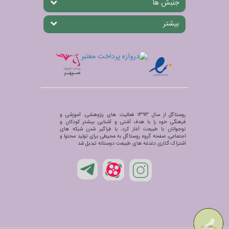
جنبش ها
بیشتر
روستاگل از سال 1393 فعالیت های پژوهشی، آموزشی و
فرهنگی خود را با هدف آشتی و آشنایی بیشتر کودکان و
نوجوانان با طبیعت آغاز کرد، با فراگیر شدن شبکه های
اجتماعی، صفحه گروه روستاگل به محیطی برای تولید محتوا و
اشتراک گذاری دغدغه های طبیعت دوستانه تبدیل شد