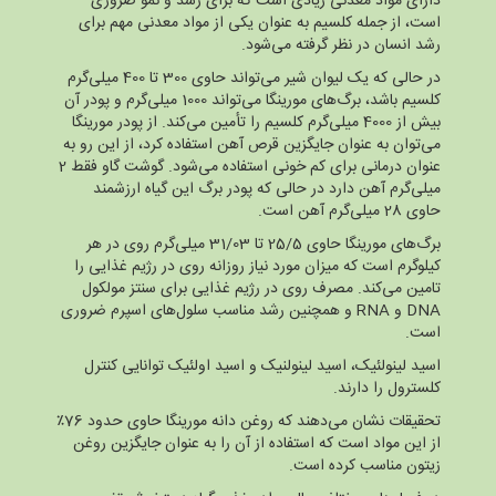
دارای مواد معدنی زیادی است که برای رشد و نمو ضروری
است، از جمله کلسیم به عنوان یکی از مواد معدنی مهم برای
رشد انسان در نظر گرفته می‌شود.
در حالی که یک لیوان شیر می‌تواند حاوی 300 تا 400 میلی‌گرم
کلسیم باشد، برگ‌های مورینگا می‌تواند 1000 میلی‌گرم و پودر آن
بیش از 4000 میلی‌گرم کلسیم را تأمین می‌کند. از پودر مورینگا
می‌توان به عنوان جایگزین قرص آهن استفاده کرد، از این رو به
عنوان درمانی برای کم خونی استفاده می‌شود. گوشت گاو فقط 2
میلی‌گرم آهن دارد در حالی که پودر برگ این گیاه ارزشمند
حاوی 28 میلی‌گرم آهن است.
برگ‌های مورینگا حاوی 25/5 تا 31/03 میلی‌گرم روی در هر
کیلوگرم است که میزان مورد نیاز روزانه روی در رژیم غذایی را
تامین می‌کند. مصرف روی در رژیم غذایی برای سنتز مولکول
DNA و RNA و همچنین رشد مناسب سلول‌های اسپرم ضروری
است.
اسید لینولئیک، اسید لینولنیک و اسید اولئیک توانایی کنترل
کلسترول را دارند.
تحقیقات نشان می‌دهند که روغن دانه مورینگا حاوی حدود 76٪
از این مواد است که استفاده از آن را به عنوان جایگزین روغن
زیتون مناسب کرده است.