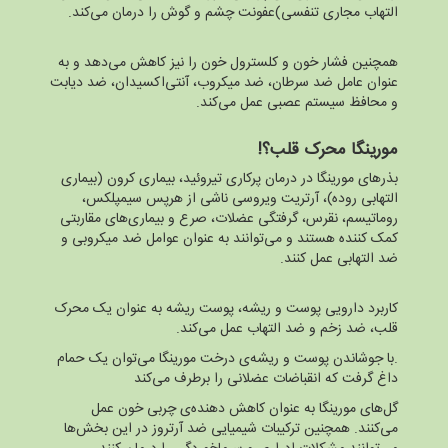
التهاب مجاری تنفسی)عفونت چشم و گوش را درمان می‌کند.
همچنین فشار خون و کلسترول خون را نیز کاهش می‌دهد و به
عنوان عامل ضد سرطان، ضد میکروب، آنتی‌اکسیدان، ضد دیابت
و محافظ سیستم عصبی عمل می‌کند.
مورینگا محرک قلب؟!
بذرهای مورینگا در درمان پرکاری تیروئید، بیماری کرون (بیماری
التهابی روده)، آرتریت ویروسی ناشی از هرپس سیمپلکس،
روماتیسم، نقرس، گرفتگی عضلات، صرع و بیماری‌های مقاربتی
کمک کننده هستند و می‌توانند به عنوان عوامل ضد میکروبی و
ضد التهابی عمل کنند.
کاربرد دارویی پوست و ریشه، پوست ریشه به عنوان یک محرک
قلب، ضد زخم و ضد التهاب عمل می‌کند.
.با جوشاندن پوست و ریشه‌ی درخت مورینگا می‌توان یک حمام
داغ گرفت که انقباضات عضلانی را برطرف می‌کند
گل‌های مورینگا به عنوان کاهش‌ دهنده‌ی چربی خون عمل
می‌کنند. همچنین ترکیبات شیمیایی ضد آرتروز در این بخش‌ها