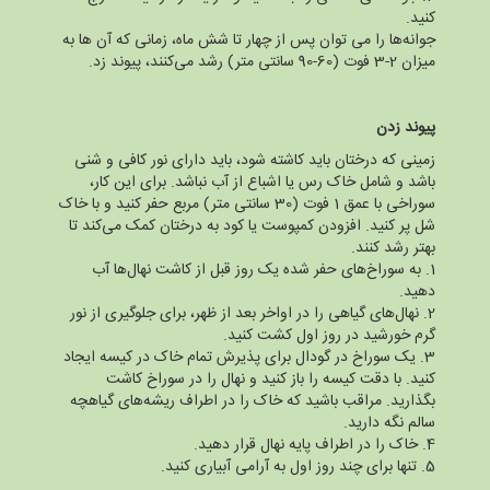
کنید.
جوانه‌ها را می توان پس از چهار تا شش ماه، زمانی که آن ها به
میزان 2-3 فوت (60-90 سانتی متر) رشد می‌کنند، پیوند زد.
پیوند زدن
زمینی که درختان باید کاشته شود، باید دارای نور کافی و شنی
باشد و شامل خاک رس یا اشباع از آب نباشد. برای این کار،
سوراخی با عمق 1 فوت (30 سانتی متر) مربع حفر کنید و با خاک
شل پر کنید. افزودن کمپوست یا کود به درختان کمک می‌کند تا
بهتر رشد کنند.
1. به سوراخ‌های حفر شده یک روز قبل از کاشت نهال‌ها آب
دهید.
2. نهال‌های گیاهی را در اواخر بعد از ظهر، برای جلوگیری از نور
گرم خورشید در روز اول کشت کنید.
3. یک سوراخ در گودال برای پذیرش تمام خاک در کیسه ایجاد
کنید. با دقت کیسه را باز کنید و نهال را در سوراخ کاشت
بگذارید. مراقب باشید که خاک را در اطراف ریشه‌های گیاهچه
سالم نگه دارید.
4. خاک را در اطراف پایه نهال قرار دهید.
5. تنها برای چند روز اول به آرامی آبیاری کنید.