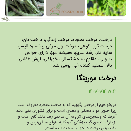
درخت، درخت معجزه، درخت زندگی، درخت بان،
درخت ترب کوهی، درخت ران مرغی و شجره الیسر،
سایه دار، رشد سریع، همیشه سبز، دارای خواص
دارویی، مقاوم به خشکسالی، خوراکی، ارزش غذایی
بالا، تصفیه کننده آب، بومی هند
درخت مورینگا
1401/01/14 17:41
می‌خواهیم از درختی بگوییم که به درخت معجزه معروف است
زیرا حاوی مواد معدنی و مغذی است و برای کشوری فقیر مانند
آفریقا که ویتامین‌های لازم به آن ها نمی‌رسد مانند گنج است و
از طرف انجمن گیاه پزشکی آمریکا به عنوان مغذی‌ترین و
مفیدترین درخت در جهان شناخته شده است.