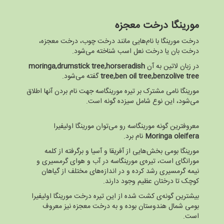
مورینگا درخت معجزه
درخت مورینگا با نام‌هایی مانند درخت چوب، درخت معجزه،
درخت بان یا درخت نعل اسب شناخته می‌شود.
در زبان لاتین به آن
moringa,drumstick tree,horseradish
tree,ben oil tree,benzolive tree
گفته می‌شود.
مورینگا نامی مشترک بر تیره مورینگاسه جهت نام بردن آنها اطلاق
می‌شود، این نوع شامل سیزده گونه است.
معروفترین گونه مورینگاسه رو می‌توان مورینگا اولیفیرا
Moringa oleifera
نام برد.
مورینگا بومی بخش‌هایی از آفریقا و آسیا و برگرفته از کلمه
مورانگای است، تیره‌ی مورینگاسه در آب و هوای گرمسیری و
نیمه گرمسیری رشد کرده و در اندازه‌های مختلف از گیاهان
کوچک تا درختان عظیم وجود دارند.
بیشترین گونه‌ی کشت شده از این تیره‌ درخت مورینگا اولیفیرا
بومی شمال هندوستان بوده و به درخت معجزه نیز معروف
است.