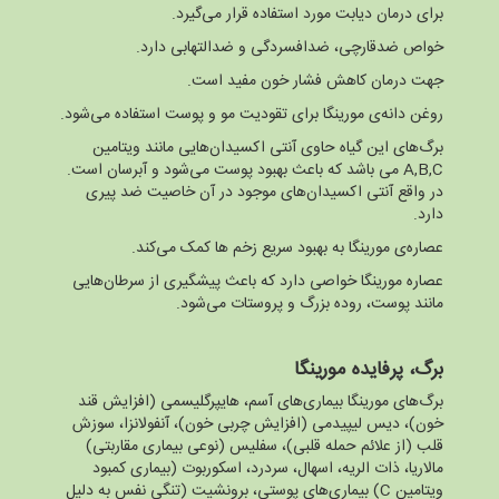
برای درمان دیابت مورد استفاده قرار می‌گیرد.
خواص ضد‌قارچی، ضدافسردگی و ضدالتهابی دارد.
جهت درمان کاهش فشار خون مفید است.
روغن دانه‌ی مورینگا برای تقودیت مو و پوست استفاده می‌شود.
برگ‌های این گیاه حاوی آنتی اکسیدان‌هایی مانند ویتامین
A,B,C می باشد که باعث بهبود پوست می‌شود و آبرسان است.
در واقع آنتی اکسیدان‌های موجود در آن خاصیت ضد پیری
دارد.
عصاره‌ی مورینگا به بهبود سریع زخم ها کمک می‌کند.
عصاره مورینگا خواصی دارد که باعث پیشگیری از سرطان‌هایی
مانند پوست، روده بزرگ و پروستات می‌شود.
برگ، پرفایده مورینگا
برگ‌های مورینگا بیماری‌های آسم‌، هایپرگلیسمی‌ (افزایش قند
خون)، دیس لیپیدمی‌ (افزایش چربی خون)، آنفولانزا‌، سوزش
قلب‌ (از علائم حمله قلبی)، سفلیس‌ (نوعی بیماری مقاربتی)
مالاریا‌، ذات الریه‌، اسهال‌، سردرد‌، اسکوربوت (بیماری کمبود
ویتامین C) بیماری‌‌های پوستی، برونشیت (تنگی نفس به دلیل