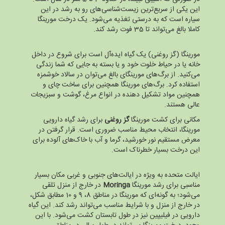
این یکی از سریع‌ترین زیست‌شناسی‌های رو به رشد در این
سیاره است که به درستی تغذیه می‌شود. یک درخت مورینگا
کاملا بالغ می‌تواند تا 35 فوت رشد کند.
مورینگا (گز روغنی) یک گیاه ایده‌آل است برای شروع در داخل
خانه یا در حیاط خلوت خود و یا بسته به جایی که شما زندگی
می‌کنید. از برگ‌های مورینگای بالغ می‌توان در سالاد خوشمزه
استفاده کرد. برگ‌های مورینگا همچنین برای ساخت چای و
همچنین مواد تشکیل دهنده در انواع مرغ، گوشت و سبزیجات
عالی هستند.
مکانی برای کشت مورینگا
گز روغنی
برای رشد گیاه دارویی
مورینگا، انتخاب محیط مناسب ضروری است. قرار گرفتن در
معرض مستقیم نور خورشید، گرما و آب با خاک‌های آلوده برای
این درخت بسیار خطرناک است.
ایالت متحده به ویژه در ایالت‌های جنوبی و غربی مکان بسیار
مناسبی برای رشد مورینگا
Moringa
در خارج از منزل تلقی
می‌شود؛ به گونه‌ای که مورینگا در مناطق 8، 9 و 10 مطابق شکل،
در خارج از منزل و با شرایط مناسب می‌تواند رشد کند. این گیاه
دارویی در فیلیپین نیز در طول تابستان کشت می‌شود. با این