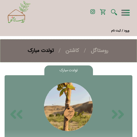
ورود / ثبت نام
روستاگل
/
کاشتن
/
تولدت مبارک
تولدت مبارک