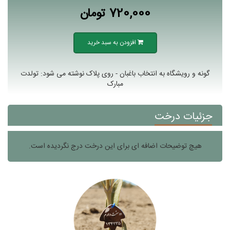
720,000 تومان
افزودن به سبد خرید
گونه و رویشگاه به انتخاب باغبان - روی پلاک نوشته می شود: تولدت
مبارک
جزئیات درخت
هیچ توضیحات اضافه ای برای این درخت درج نگردیده است.