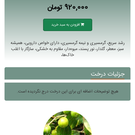
920,000 تومان
افزودن به سبد خرید
رشد سریع، گرمسیری و نیمه گرمسیری، دارای خواص دارویی، همیشه
سبز، معطر، گلدار، نور پسند، میوه‌دار، مقاوم به خشکی، سازگار با اغلب
خاک‌ها،
جزئیات درخت
هیچ توضیحات اضافه ای برای این درخت درج نگردیده است.