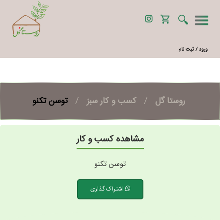
ورود / ثبت نام
روستا گل
/
کسب و کار سبز
/
توسن تکنو
مشاهده کسب و کار
توسن تکنو
اشتراک گذاری