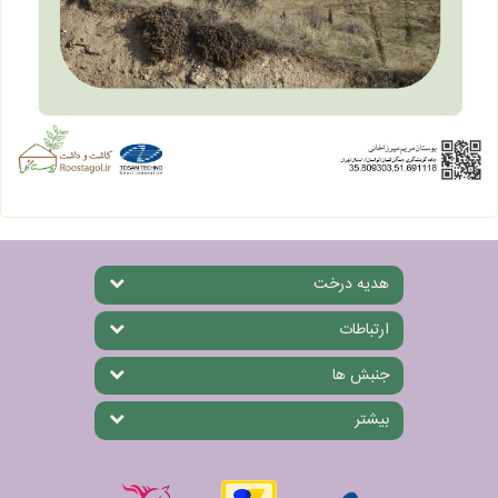
هدیه درخت
ارتباطات
جنبش ها
بیشتر