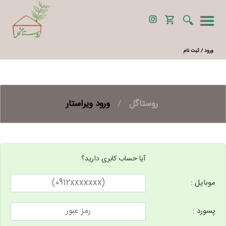
ورود / ثبت نام
روستاگل
/
ورود ویراستار
آیا حساب کابری دارید؟
موبایل :
پسورد :