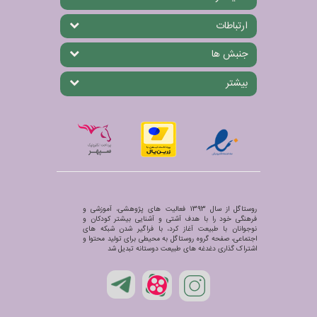
ارتباطات
جنبش ها
بیشتر
روستاگل از سال 1393 فعالیت های پژوهشی، آموزشی و
فرهنگی خود را با هدف آشتی و آشنایی بیشتر کودکان و
نوجوانان با طبیعت آغاز کرد، با فراگیر شدن شبکه های
اجتماعی، صفحه گروه روستاگل به محیطی برای تولید محتوا و
اشتراک گذاری دغدغه های طبیعت دوستانه تبدیل شد