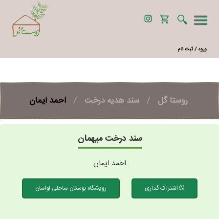
ورود / ثبت نام
روستا گل
/
سند هدیه درخت
/
احمد ایمان
سند درخت میهمان
احمد ایمان
اشتراک گذاری
رویشگاه بوستان ساحلی لواسان