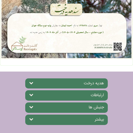
هدیه درخت
ارتباطات
جنبش ها
بیشتر