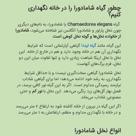
چطور گیاه شامادورا را در خانه نگهداری
کنیم؟
گیاه
Chamaedorea elegans
یا شامادورا، به نام‌های دیگری
چون نخل پارلور و شامادورا الگانس نیز شناخته می‌شود،
شامادورا
از خانواده نخل‌ها و گونه نخل کوهی است
.
این گیاه، مانند
گیاه لیندا
گیاهی آپارتمانی است که شرایط
نگهداری آن هم در خانه وجود دارد و هم در خارج از خانه. این
نخل با نخل اریکا شباهت زیادی دارد و تنها تفاوت میان این دو
نخل، فرم برگ‌های آنهاست.
نخل شامادورا گیاهی سخت‌گیری نیست و با حداقل شرایط
نگهداری، به رشد خود ادامه می‌دهد؛ اما برای گیاهی شاداب
نیازمند رسیدگی مداوم است. اگر به این گیاه نور کافی برسد، در
فصل بهار گل‌های زرد رنگی می‌دهد. این نخل با
نور کم
و حتی
مصنوعی شاداب می‌ماند.
اگر این گیاه در بیرون از خانه کاشته شود به ارتفاع 2 متر می‌رسد
و در خانه با نگهداری مداوم و منظم، ارتفاعش به 1 متر می‌رسد.
انواع نخل شامادورا