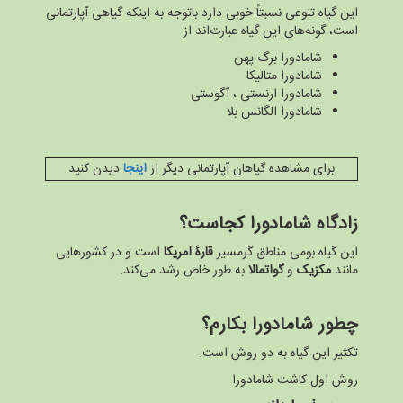
این گیاه تنوعی نسبتاً خوبی دارد باتوجه‌ به اینکه گیاهی آپارتمانی
است، گونه‌های این گیاه عبارت‌اند از
شامادورا برگ پهن
شامادورا متالیکا
شامادورا ارنستی ، آگوستی
شامادورا الگانس بلا
برای مشاهده گیاهان آپارتمانی دیگر از
اینجا
دیدن کنید
زادگاه شامادورا کجاست؟
این گیاه بومی مناطق گرمسیر
قارهٔ امریکا
است و در کشورهایی
مانند
مکزیک
و
گواتمالا
به طور خاص رشد می‌کند.
چطور شامادورا بکارم؟
تکثیر این گیاه به دو روش است.
روش اول کاشت شامادورا