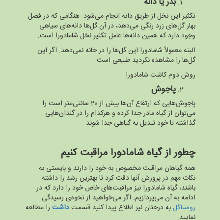
بذر یا دانه
تکثیر این نخل از طریق دانه انجام می‌شود. هنگامی که در فصل
بهار گل‌های زرد رنگی می‌دهد، در آن گل‌ها دانه‌های سیاهی
وجود دارد که همین دانه‌ها عامل تکثیر نخل شامادورا است.
البته معمولاً شامادورا این گل‌ها را در خانه نمی‌دهد. اگر این
گل‌ها را مشاهده نکردید طبیعی است.
روش دوم کاشت شامادورا
پاجوش
پاجوش‌هایی که ارتفاع آن‌ها بیش از 20 سانتی‌متر است را
می‌توان از گیاه مادر جدا کرده و هرکدام را در گلدان‌هایی
گذاشته تا خود تبدیل به گیاهی جدا شوند.
چطور از گیاه شامادورا مراقبت کنیم
همه گیاهان مراقبت مخصوص به خود را دارند و بایستی به
نکات مهم در پرورش آنها دقت کرد تا بهترین رشد را داشته
باشند، گیاه شامادورا نیز مراقبت‌های خاص خود را دارد که در
ادامه به آن می‌پردازیم. اگر می‌خواهید از نحوه‌ی رسیدگی
روستاگل
به درختان نیز اطلاع پیدا کنید قسمت
داشت
را مطالعه
نمایید.