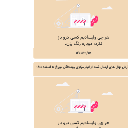
1401/12/15
رش نهال های ارسال شده از انبار مرکزی روستاگل مورخ ۱۰ اسفند ۱۴۰۱