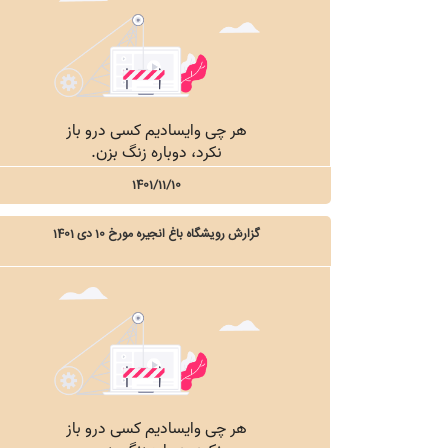
1401/11/10
گزارش رویشگاه باغ انجیره مورخ 10 دی 1401