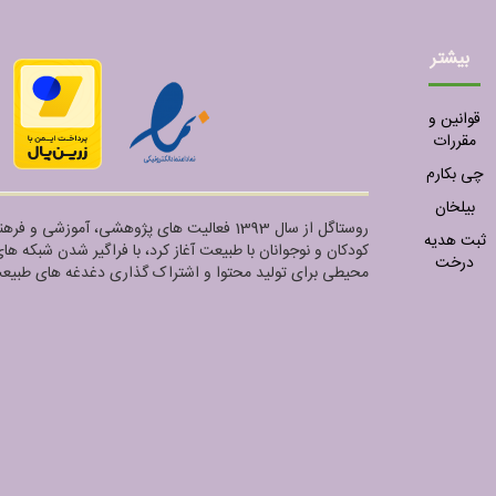
بیشتر
قوانین و
مقررات
چی بکارم
بیلخان
روستاگل از سال 1393 فعالیت های پژوهشی، آموز
ثبت هدیه
کودکان و نوجوانان با طبیعت آغاز کرد، با فراگیر شدن شبکه ه
درخت
محیطی برای تولید محتوا و اشتراک گذاری دغدغه های طبیعت