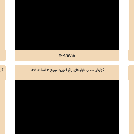
1401/12/15
گزارش نصب تابلوهای باغ انجیره مورخ ۳ اسفند ۱۴۰۱
گزا