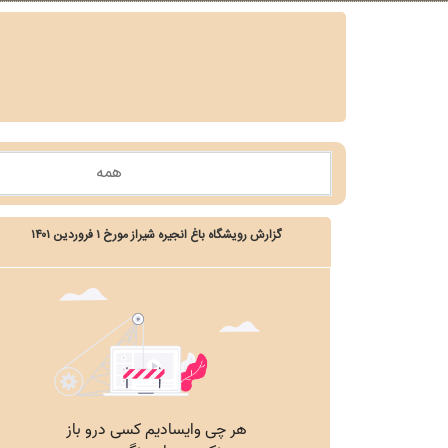
گزارش رویشگاه باغ انجیره شیراز مورخ ۱ فروردین ۱۴۰۱