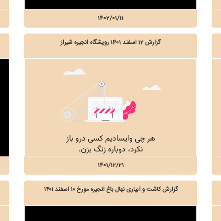
1402/01/11
گزارش 12 اسفند 1401 رویشگاه انجیره شیراز
1401/12/21
گزارش کاشت و آبیاری نهال باغ انجیره مورخ ۱۰ اسفند ۱۴۰۱