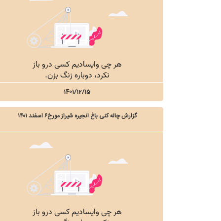
1401/12/15
گزارش چاله کنی باغ انجیره شیراز مورخ۶ اسفند ۱۴۰۱