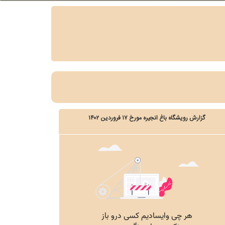
گزارش رویشگاه باغ انجیره مورخ ۱۷ فروردین ۱۴۰۲