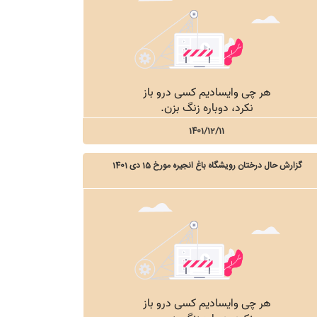
1401/12/11
گزارش حال درختان رویشگاه باغ انجیره مورخ 15 دی 1401