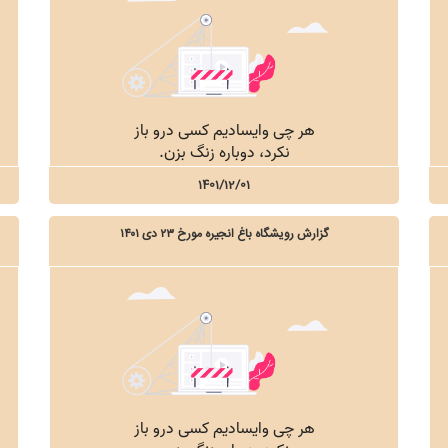
1401/12/01
گزارش رویشگاه باغ انجیره مورخ ۲۳ دی ۱۴۰۱