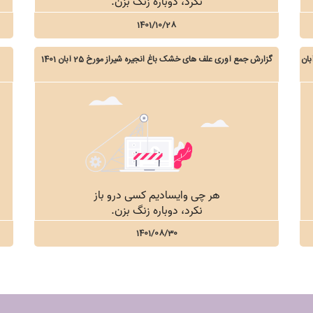
1401/10/28
غ انجیره شیراز و جمع آوری علف های خشک مورخ 25 آبان
گزارش جمع آوری علف های خشک باغ انجیره شیراز مورخ 25 آبان 1401
1401/08/30