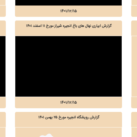
1401/12/15
گزارش آبیاری نهال های باغ انجیره شیراز مورخ ۱۱ اسفند ۱۴۰۱
1401/12/15
گزارش رویشگاه انجیره مورخ ۲۵ بهمن ۱۴۰۱