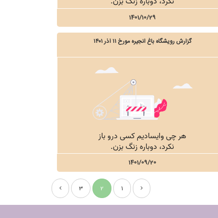
1401/10/29
گزارش رویشگاه باغ انجیره مورخ ۱۱ آذر ۱۴۰۱
1401/09/20
3
2
1