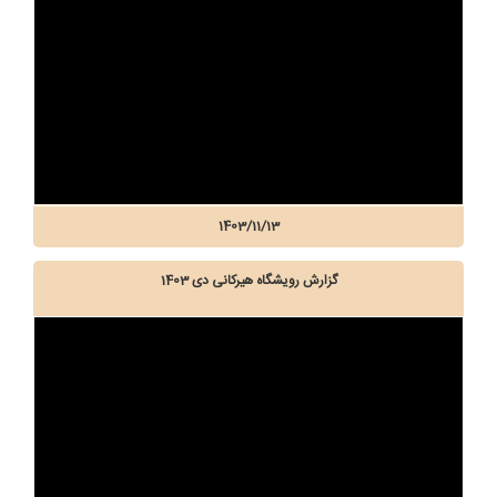
1403/11/13
گزارش رویشگاه هیرکانی دی 1403