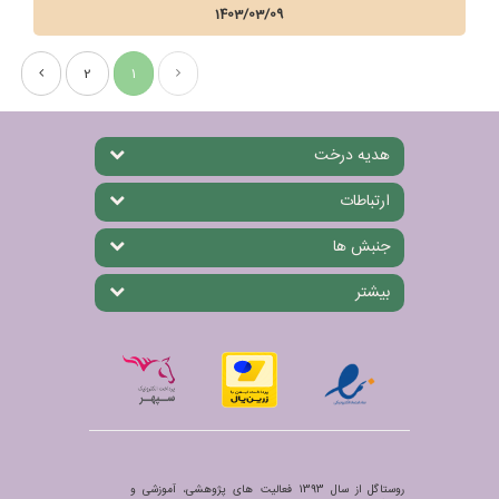
1403/03/09
2
1
هدیه درخت
ارتباطات
جنبش ها
بیشتر
روستاگل از سال 1393 فعالیت های پژوهشی، آموزشی و