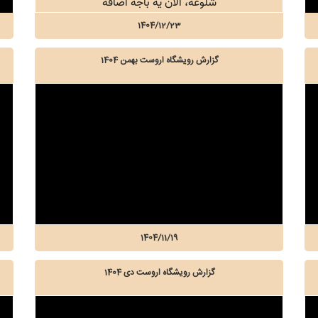
1404/12/23
گزارش رویشگاه اروست بهمن 1404
1404/11/19
گزارش رویشگاه اروست دی 1404