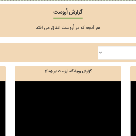
گزارش اُروست
هر آنچه که در اُروست اتفاق می افتد
گزارش رویشگاه اروست تیر 1405