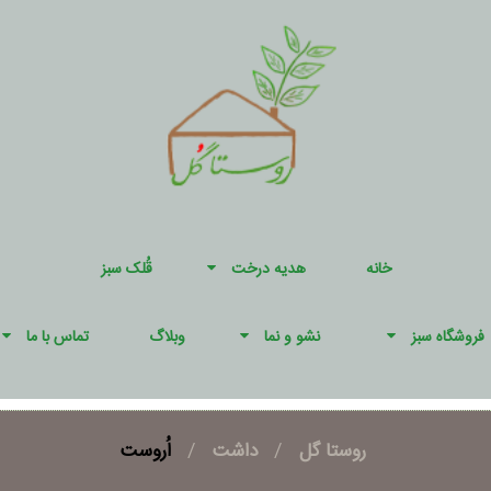
خانه
هدیه درخت
قُلک سبز
فروشگاه سبز
نشو و نما
وبلاگ
تماس با ما
روستا گل
/
داشت
/
اُروست