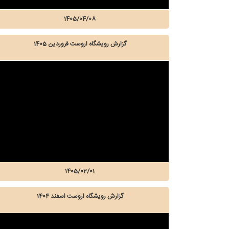
1405/04/08
گزارش رویشگاه اروست فروردین 1405
1405/02/01
گزارش رویشگاه اروست اسفند 1404