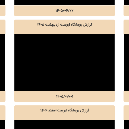
1405/04/22
گزارش رویشگاه اروست اردیبهشت 1405
1405/03/01
گزارش رویشگاه اروست اسفند 1404