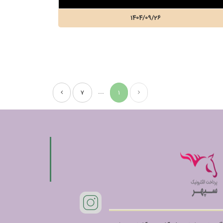
1404/09/26
...
7
1