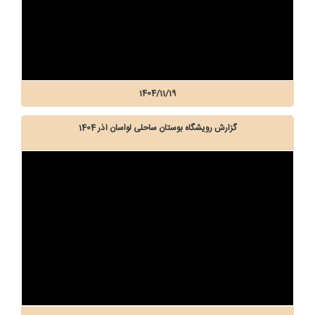
1404/11/19
گزارش رویشگاه بوستان ساحلی لواسان آذر 1404