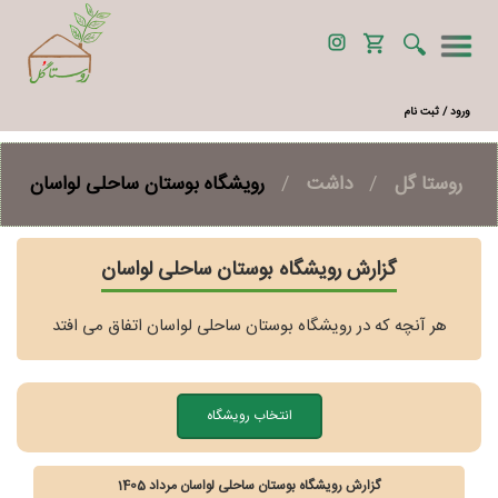
ورود / ثبت نام
روستا گل
/
داشت
/
رویشگاه بوستان ساحلی لواسان
گزارش رویشگاه بوستان ساحلی لواسان
هر آنچه که در رویشگاه بوستان ساحلی لواسان اتفاق می افتد
انتخاب رویشگاه
گزارش رویشگاه بوستان ساحلی لواسان مرداد 1405