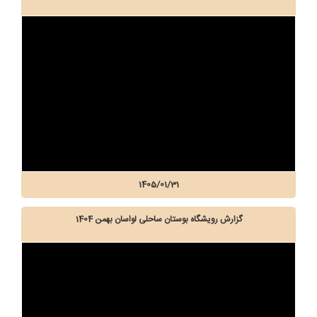
1405/01/31
گزارش رویشگاه بوستان ساحلی لواسان بهمن 1404