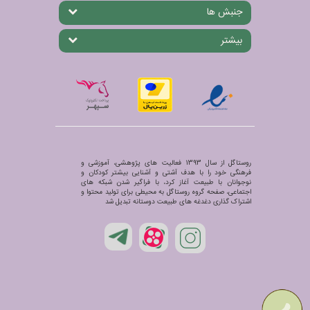
جنبش ها
بیشتر
روستاگل از سال 1393 فعالیت های پژوهشی، آموزشی و
فرهنگی خود را با هدف آشتی و آشنایی بیشتر کودکان و
نوجوانان با طبیعت آغاز کرد، با فراگیر شدن شبکه های
اجتماعی، صفحه گروه روستاگل به محیطی برای تولید محتوا و
اشتراک گذاری دغدغه های طبیعت دوستانه تبدیل شد