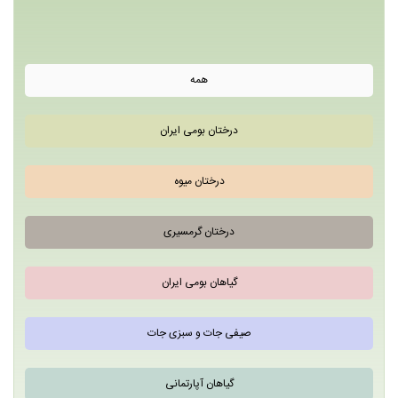
همه
درختان بومی ایران
درختان میوه
درختان گرمسیری
گیاهان بومی ایران
صیفی جات و سبزی جات
گیاهان آپارتمانی