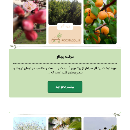
درخت زردآلو
میوه درخت زرد آلو سرشار از ویتامین آ، ب، ث و ...است و مناسب در درمان دیابت و
بیماری‌های قلبی است که ...
بیشتر بخوانید