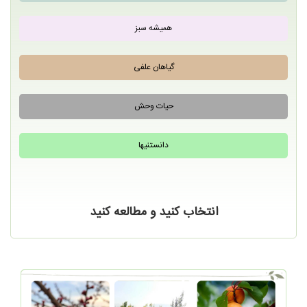
همیشه سبز
گیاهان علفی
حیات وحش
دانستنیها
انتخاب کنید و مطالعه کنید