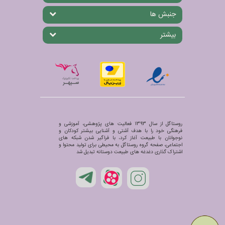
جنبش ها
بیشتر
روستاگل از سال 1393 فعالیت های پژوهشی، آموزشی و
فرهنگی خود را با هدف آشتی و آشنایی بیشتر کودکان و
نوجوانان با طبیعت آغاز کرد، با فراگیر شدن شبکه های
اجتماعی، صفحه گروه روستاگل به محیطی برای تولید محتوا و
اشتراک گذاری دغدغه های طبیعت دوستانه تبدیل شد