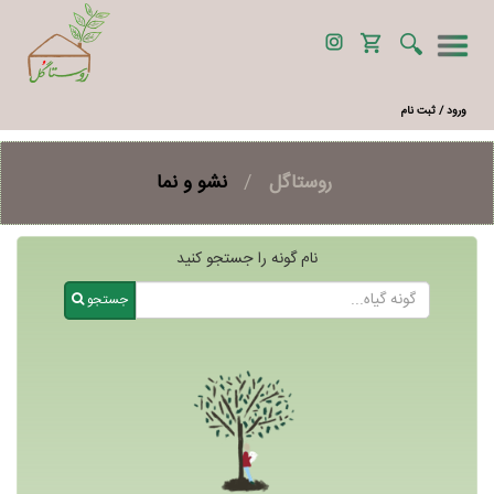
ورود / ثبت نام
روستاگل
/
نشو و نما
نام گونه را جستجو کنید
جستجو