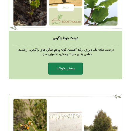
درخت بلوط زاگرس
درخت، سایه دار، دیرزی، رشد آهسته، گونه پرچم جنگل های زاگرس، ارزشمند،
ضامن بقای حیات وحش، اکسیژن ساز،...
بیشتر بخوانید