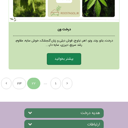
درخت ون
درخت، بناو، وند، ونو، اهر، نباوج، قوش دیلی و زبان گنجشک، خوش سایه، مقاوم،
رشد سریع، دیرزی، سایه دار،...
بیشتر بخوانید
...
23
22
1
هدیه درخت
ارتباطات