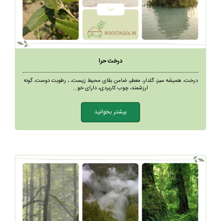
درخت حرا
درخت، همیشه سبز، گلدار، معطر، ضامن بقای محیط زیست، ، رطوبت دوست، گونه
ارزشمند، چوب کاربردی، دارای خو...
بیشتر بخوانید