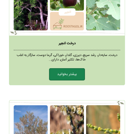
درخت انجیر
درخت، سایه‌دار، رشد سریع، دیرزی، گلدار، خوراکی، گرما دوست، سازگار به اغلب
خا‌ک‌ها، تکثیر آسان، دارای...
بیشتر بخوانید